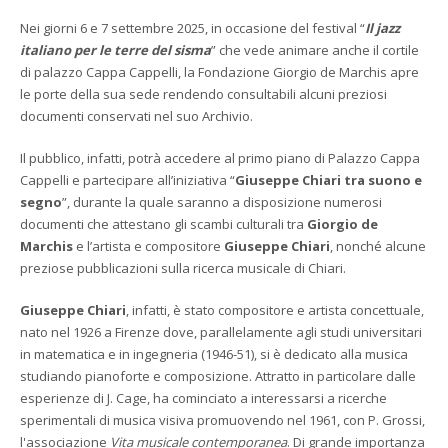
Nei giorni 6 e 7 settembre 2025, in occasione del festival “
Il jazz
italiano per le terre del sisma
” che vede animare anche il cortile
di palazzo Cappa Cappelli, la Fondazione Giorgio de Marchis apre
le porte della sua sede rendendo consultabili alcuni preziosi
documenti conservati nel suo Archivio.
Il pubblico, infatti, potrà accedere al primo piano di Palazzo Cappa
Cappelli e partecipare all’iniziativa “
Giuseppe Chiari tra suono e
segno
”, durante la quale saranno a disposizione numerosi
documenti che attestano gli scambi culturali tra
Giorgio de
Marchis
e l’artista e compositore
Giuseppe Chiari
, nonché alcune
preziose pubblicazioni sulla ricerca musicale di Chiari.
Giuseppe Chiari
, infatti, è stato compositore e artista concettuale,
nato nel 1926 a Firenze dove, parallelamente agli studi universitari
in matematica e in ingegneria (1946-51), si è dedicato alla musica
studiando pianoforte e composizione. Attratto in particolare dalle
esperienze di J. Cage, ha cominciato a interessarsi a ricerche
sperimentali di musica visiva promuovendo nel 1961, con P. Grossi,
l'associazione
Vita musicale contemporanea
. Di grande importanza