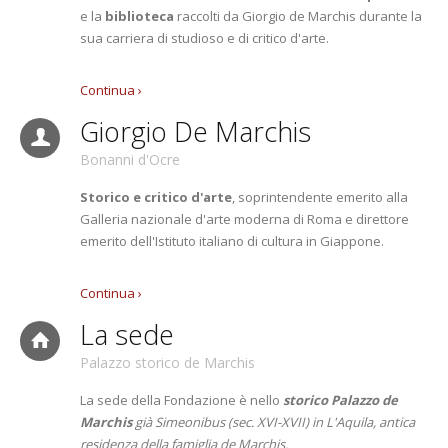
e la
biblioteca
raccolti da Giorgio de Marchis durante la
sua carriera di studioso e di critico d'arte.
Continua ›
Giorgio De Marchis
Bonanni d'Ocre
Storico e critico d'arte
, soprintendente emerito alla
Galleria nazionale d'arte moderna di Roma e direttore
emerito dell'Istituto italiano di cultura in Giappone.
Continua ›
La sede
Palazzo storico de Marchis
La sede della Fondazione è nello
storico Palazzo de
Marchis
già Simeonibus (sec. XVI-XVII) in L'Aquila, antica
residenza della famiglia de Marchis.