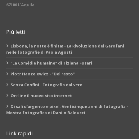
67100 L’Aquila
Più letti
Lisbona, la notte è finita! - La Rivoluzione dei Garofani
nelle fotografie di Paola Agosti
"La Comédie humaine" di Tiziana Fusari
Piotr Hanzelewicz - "Del resto"
Senza Confini - Fotografia dal vero
On-line il nuovo sito internet
Di sali d’argento e pixel. Venticinque anni di fotografia -
Mostra fotografica di Danilo Balducci
Link rapidi