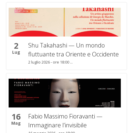
2
Shu Takahashi — Un mondo
Lug
fluttuante tra Oriente e Occidente
2 luglio 2026 - ore 18:00 ...
16
Fabio Massimo Fioravanti —
Mag
Immaginare l’invisibile
16 maggio 2026 - ore 18:00 ...