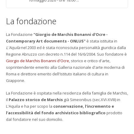
La fondazione
La Fondazione
"Giorgio de Marchis Bonanni d'Ocre -
Contemporary Art documents - ONLUS"
è stata istituita in
L'Aquila
nel 2003 ed è stata riconosciuta personalità giuridica dalla
Regione Abruzzo con decreto n.114 del 16/6/2004. Suo fondatore è
Giorgio de Marchis Bonanni d'Ocre
, storico e critico d'arte,
soprintendente emerito alla Galleria nazionale d'arte moderna di
Roma e direttore emerito dell'Istituto italiano di cultura in
Giappone.
La Fondazione è ospitata nella residenza della famiglia de Marchis,
il
Palazzo storico de Marchis
già Simeonibus (sec.XVI-XVIII) in
L'Aquila e ha per scopo la
conservazione, l'incremento e
l'accessibilità del fondo archivistico bibliografico
prodotto
dal fondatore nel suo domicilio.