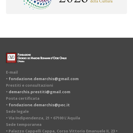
E-mail
•
fondazione.demarchis@gmail.com
Prestiti e consultazioni
•
demarchis.prestiti@gmail.com
Posta certificata
•
fondazione.demarchis@pec.it
Sede legale
• Via Indipendenza, 21 • 67100 L’Aquila
Sede temporanea
• Palazzo Cappelli Cappa, Corso Vittorio Emanuele II, 23 •