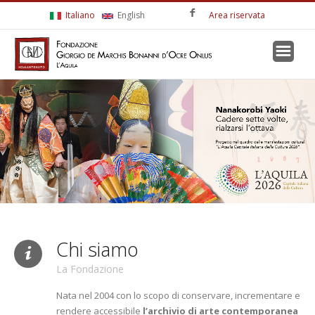
Salta al contenuto principale
Italiano
English
Area riservata
Chi siamo
La Fondazione
Nata nel 2004 con lo scopo di conservare, incrementare e
rendere accessibile
l’archivio di arte contemporanea