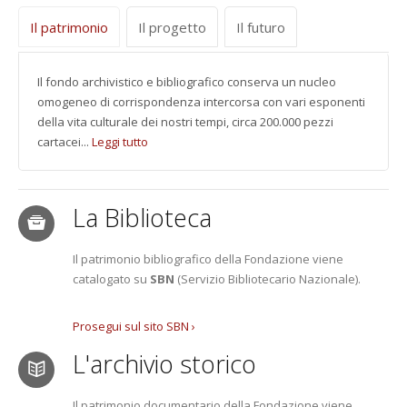
Il patrimonio
Il progetto
Il futuro
Il fondo archivistico e bibliografico conserva un nucleo
omogeneo di corrispondenza intercorsa con vari esponenti
della vita culturale dei nostri tempi, circa 200.000 pezzi
cartacei...
Leggi tutto
La Biblioteca
Il patrimonio bibliografico della Fondazione viene
catalogato su
SBN
(Servizio Bibliotecario Nazionale).
Prosegui sul sito SBN ›
L'archivio storico
Il patrimonio documentario della Fondazione viene