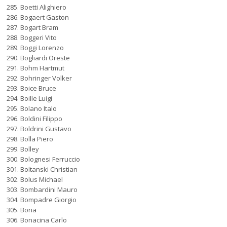
Boetti Alighiero
Bogaert Gaston
Bogart Bram
Boggeri Vito
Boggi Lorenzo
Bogliardi Oreste
Bohm Hartmut
Bohringer Volker
Boice Bruce
Boille Luigi
Bolano Italo
Boldini Filippo
Boldrini Gustavo
Bolla Piero
Bolley
Bolognesi Ferruccio
Boltanski Christian
Bolus Michael
Bombardini Mauro
Bompadre Giorgio
Bona
Bonacina Carlo