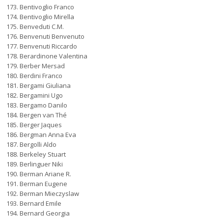
Bentivoglio Franco
Bentivoglio Mirella
Benveduti C.M.
Benvenuti Benvenuto
Benvenuti Riccardo
Berardinone Valentina
Berber Mersad
Berdini Franco
Bergami Giuliana
Bergamini Ugo
Bergamo Danilo
Bergen van Thé
Berger Jaques
Bergman Anna Eva
Bergolli Aldo
Berkeley Stuart
Berlinguer Niki
Berman Ariane R.
Berman Eugene
Berman Mieczyslaw
Bernard Emile
Bernard Georgia