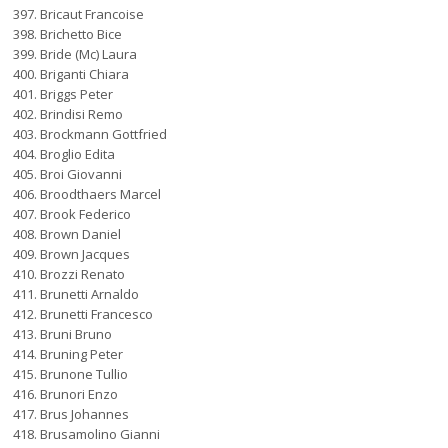
Bricaut Francoise
Brichetto Bice
Bride (Mc) Laura
Briganti Chiara
Briggs Peter
Brindisi Remo
Brockmann Gottfried
Broglio Edita
Broi Giovanni
Broodthaers Marcel
Brook Federico
Brown Daniel
Brown Jacques
Brozzi Renato
Brunetti Arnaldo
Brunetti Francesco
Bruni Bruno
Bruning Peter
Brunone Tullio
Brunori Enzo
Brus Johannes
Brusamolino Gianni