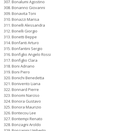
Bonalumi Agostino
Bonanno Giovanni
Bonavita Toni
Bonazzi Marisa
Bonelli Alessandra
Bonelli Giorgio
Bonetti Beppe
Bonfanti Arturo
Bonfantini Sergio
Bonfiglio Angelo Rossi
Bonfiglio Clara
Boni Adriano
Boni Piero
Bonichi Benedetta
Bonivento Liana
Bonnard Pierre
Bonomi Narciso
Bonora Gustavo
Bonora Maurizio
Bontecou Lee
Bontempi Renato
Bonzagni Aroldo
Bonzanini Umberto