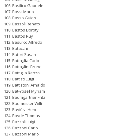
Basilico Gabriele
Bassi Mario
Basso Guido
Bassoli Renato
Bastos Doroty
Bastos Ruy
Basurco Alfredo
Batacchi
Batori Susan
Battaglia Carlo
Battaglini Bruno
Battiglia Renzo
Battisti Luigi
Battistoni Arnaldo
Bat-Yosef Myriam
Baumgartner Fritz
Baumeister Willi
Baviéra Henri
Bayrle Thomas
Bazzali Luigi
Bazzoni Carlo
Bazzoni Mario