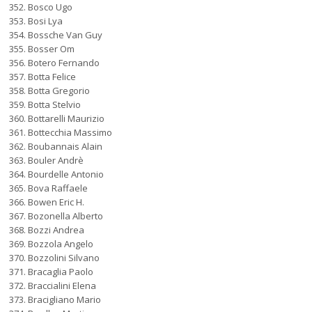
Bosco Ugo
Bosi Lya
Bossche Van Guy
Bosser Om
Botero Fernando
Botta Felice
Botta Gregorio
Botta Stelvio
Bottarelli Maurizio
Bottecchia Massimo
Boubannais Alain
Bouler Andrè
Bourdelle Antonio
Bova Raffaele
Bowen Eric H.
Bozonella Alberto
Bozzi Andrea
Bozzola Angelo
Bozzolini Silvano
Bracaglia Paolo
Braccialini Elena
Bracigliano Mario