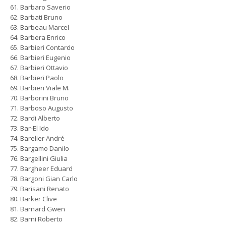
Barbaro Saverio
Barbati Bruno
Barbeau Marcel
Barbera Enrico
Barbieri Contardo
Barbieri Eugenio
Barbieri Ottavio
Barbieri Paolo
Barbieri Viale M.
Barborini Bruno
Barboso Augusto
Bardi Alberto
Bar-El Ido
Barelier André
Bargamo Danilo
Bargellini Giulia
Bargheer Eduard
Bargoni Gian Carlo
Barisani Renato
Barker Clive
Barnard Gwen
Barni Roberto