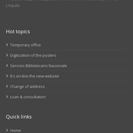
L’Aquila
Hot topics
Temporary office
Digitization of the posters
Servizio Bibliotecario Nazionale
It's on-line the new website
Change of address
Loan & consultation
Quick links
Home