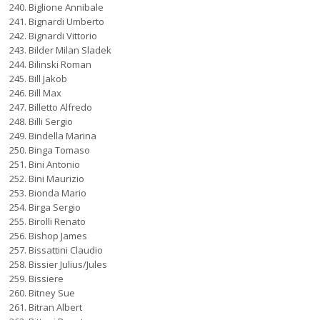
Biglione Annibale
Bignardi Umberto
Bignardi Vittorio
Bilder Milan Sladek
Bilinski Roman
Bill Jakob
Bill Max
Billetto Alfredo
Billi Sergio
Bindella Marina
Binga Tomaso
Bini Antonio
Bini Maurizio
Bionda Mario
Birga Sergio
Birolli Renato
Bishop James
Bissattini Claudio
Bissier Julius/Jules
Bissiere
Bitney Sue
Bitran Albert