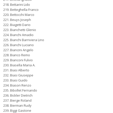
Bettarini Lido
Betteghella Franco
Bettocchi Marco
Beuys Joseph
Biagetti Dario
Bianchetti Glenio
Bianchi Amadio
Bianchi Barriviera Lino
Bianchi Luciano
Biancini Angelo
Bianco Remo
Bianconi Fulvio
Biasella Maria A.
Biasi Alberto
Biasi Giuseppe
Biasi Guido
Biason Renzo
Bibollet Fernando
Bickler Dietrich
Bierge Roland
Bierman Rudy
Biggi Gastone