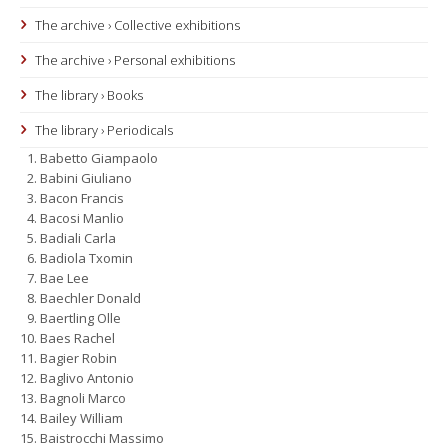
The archive › Collective exhibitions
The archive › Personal exhibitions
The library › Books
The library › Periodicals
Babetto Giampaolo
Babini Giuliano
Bacon Francis
Bacosi Manlio
Badiali Carla
Badiola Txomin
Bae Lee
Baechler Donald
Baertling Olle
Baes Rachel
Bagier Robin
Baglivo Antonio
Bagnoli Marco
Bailey William
Baistrocchi Massimo