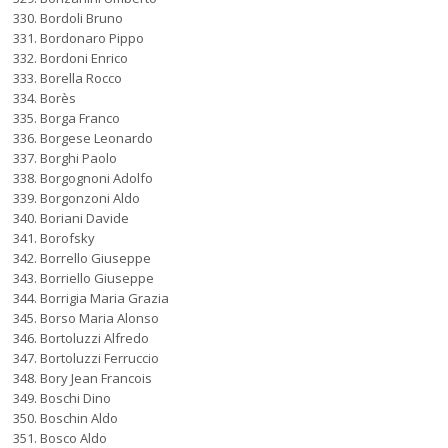
Bordoli Bruno
Bordonaro Pippo
Bordoni Enrico
Borella Rocco
Borès
Borga Franco
Borgese Leonardo
Borghi Paolo
Borgognoni Adolfo
Borgonzoni Aldo
Boriani Davide
Borofsky
Borrello Giuseppe
Borriello Giuseppe
Borrigia Maria Grazia
Borso Maria Alonso
Bortoluzzi Alfredo
Bortoluzzi Ferruccio
Bory Jean Francois
Boschi Dino
Boschin Aldo
Bosco Aldo