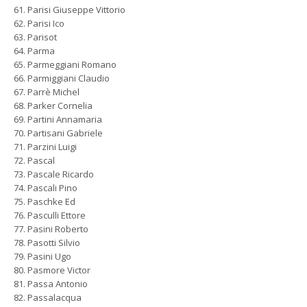
Parisi Giuseppe Vittorio
Parisi Ico
Parisot
Parma
Parmeggiani Romano
Parmiggiani Claudio
Parrè Michel
Parker Cornelia
Partini Annamaria
Partisani Gabriele
Parzini Luigi
Pascal
Pascale Ricardo
Pascali Pino
Paschke Ed
Pasculli Ettore
Pasini Roberto
Pasotti Silvio
Pasini Ugo
Pasmore Victor
Passa Antonio
Passalacqua