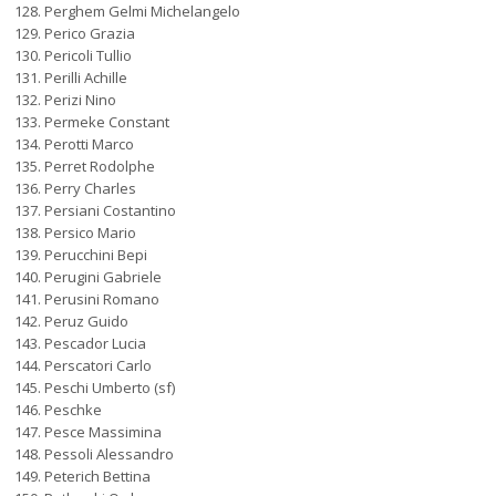
Perghem Gelmi Michelangelo
Perico Grazia
Pericoli Tullio
Perilli Achille
Perizi Nino
Permeke Constant
Perotti Marco
Perret Rodolphe
Perry Charles
Persiani Costantino
Persico Mario
Perucchini Bepi
Perugini Gabriele
Perusini Romano
Peruz Guido
Pescador Lucia
Perscatori Carlo
Peschi Umberto (sf)
Peschke
Pesce Massimina
Pessoli Alessandro
Peterich Bettina