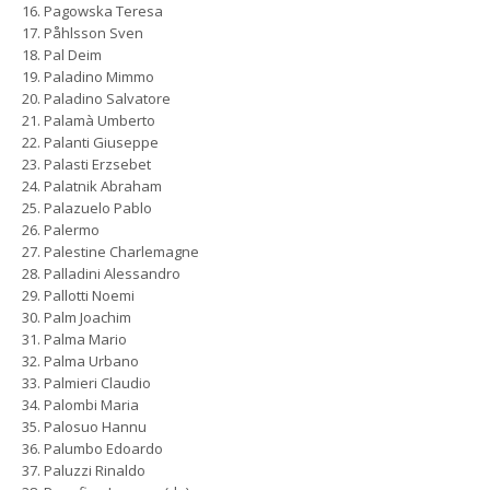
Pagowska Teresa
Påhlsson Sven
Pal Deim
Paladino Mimmo
Paladino Salvatore
Palamà Umberto
Palanti Giuseppe
Palasti Erzsebet
Palatnik Abraham
Palazuelo Pablo
Palermo
Palestine Charlemagne
Palladini Alessandro
Pallotti Noemi
Palm Joachim
Palma Mario
Palma Urbano
Palmieri Claudio
Palombi Maria
Palosuo Hannu
Palumbo Edoardo
Paluzzi Rinaldo