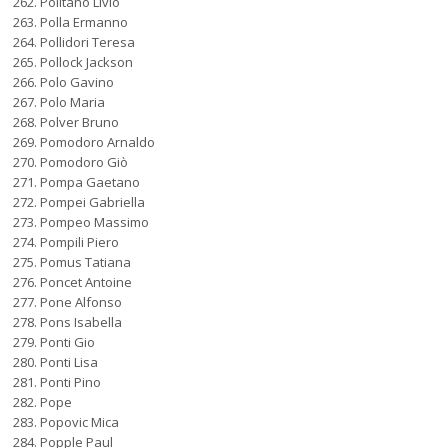
Politano Livio
Polla Ermanno
Pollidori Teresa
Pollock Jackson
Polo Gavino
Polo Maria
Polver Bruno
Pomodoro Arnaldo
Pomodoro Giò
Pompa Gaetano
Pompei Gabriella
Pompeo Massimo
Pompili Piero
Pomus Tatiana
Poncet Antoine
Pone Alfonso
Pons Isabella
Ponti Gio
Ponti Lisa
Ponti Pino
Pope
Popovic Mica
Popple Paul