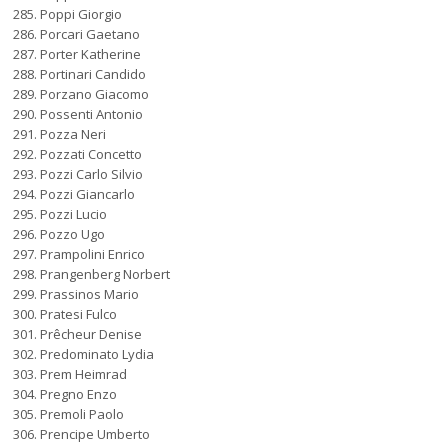
Poppi Giorgio
Porcari Gaetano
Porter Katherine
Portinari Candido
Porzano Giacomo
Possenti Antonio
Pozza Neri
Pozzati Concetto
Pozzi Carlo Silvio
Pozzi Giancarlo
Pozzi Lucio
Pozzo Ugo
Prampolini Enrico
Prangenberg Norbert
Prassinos Mario
Pratesi Fulco
Prêcheur Denise
Predominato Lydia
Prem Heimrad
Pregno Enzo
Premoli Paolo
Prencipe Umberto