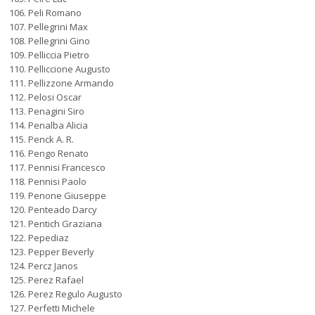
Peli Romano
Pellegrini Max
Pellegrini Gino
Pelliccia Pietro
Pelliccione Augusto
Pellizzone Armando
Pelosi Oscar
Penagini Siro
Penalba Alicia
Penck A. R.
Pengo Renato
Pennisi Francesco
Pennisi Paolo
Penone Giuseppe
Penteado Darcy
Pentich Graziana
Pepediaz
Pepper Beverly
Percz Janos
Perez Rafael
Perez Regulo Augusto
Perfetti Michele