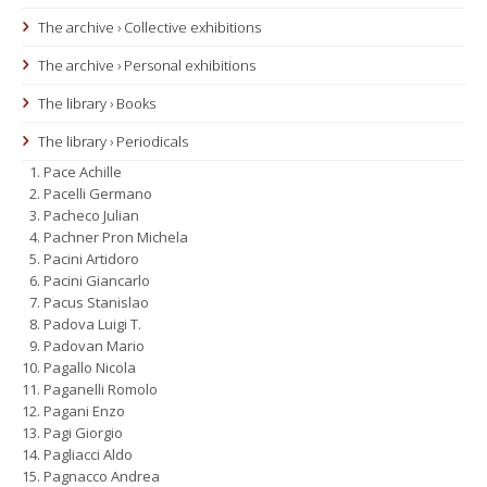
The archive › Collective exhibitions
The archive › Personal exhibitions
The library › Books
The library › Periodicals
Pace Achille
Pacelli Germano
Pacheco Julian
Pachner Pron Michela
Pacini Artidoro
Pacini Giancarlo
Pacus Stanislao
Padova Luigi T.
Padovan Mario
Pagallo Nicola
Paganelli Romolo
Pagani Enzo
Pagi Giorgio
Pagliacci Aldo
Pagnacco Andrea