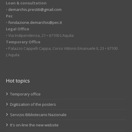
Loan & consultation
•
demarchis.prestiti@gmail.com
Pec
•
fondazione.demarchis@pec.it
Legal Office
• Via Indipendenza, 21 • 67100 L’Aquila
Temporary Office
• Palazzo Cappelli Cappa, Corso Vittorio Emanuele II, 23 • 67100
L’Aquila
Hot topics
Temporary office
Digitization of the posters
Servizio Bibliotecario Nazionale
It's on-line the new website