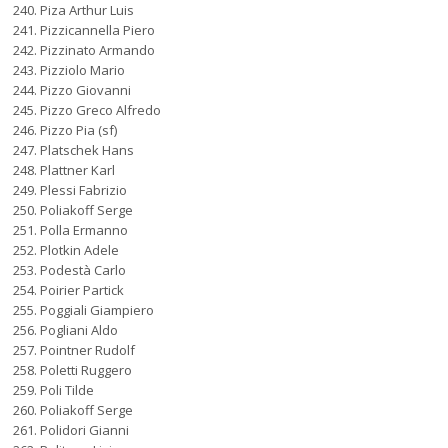
Piza Arthur Luis
Pizzicannella Piero
Pizzinato Armando
Pizziolo Mario
Pizzo Giovanni
Pizzo Greco Alfredo
Pizzo Pia (sf)
Platschek Hans
Plattner Karl
Plessi Fabrizio
Poliakoff Serge
Polla Ermanno
Plotkin Adele
Podestà Carlo
Poirier Partick
Poggiali Giampiero
Pogliani Aldo
Pointner Rudolf
Poletti Ruggero
Poli Tilde
Poliakoff Serge
Polidori Gianni