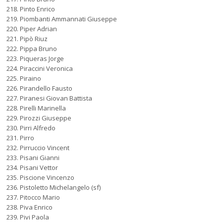
Pinto Enrico
Piombanti Ammannati Giuseppe
Piper Adrian
Pipò Riuz
Pippa Bruno
Piqueras Jorge
Piraccini Veronica
Piraino
Pirandello Fausto
Piranesi Giovan Battista
Pirelli Marinella
Pirozzi Giuseppe
Pirri Alfredo
Pirro
Pirruccio Vincent
Pisani Gianni
Pisani Vettor
Piscione Vincenzo
Pistoletto Michelangelo (sf)
Pitocco Mario
Piva Enrico
Pivi Paola