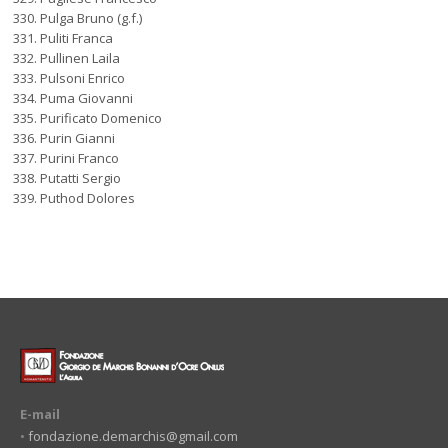
Pulga Bruno (g.f.)
Puliti Franca
Pullinen Laila
Pulsoni Enrico
Puma Giovanni
Purificato Domenico
Purin Gianni
Purini Franco
Putatti Sergio
Puthod Dolores
E-mail
•
fondazione.demarchis@gmail.com