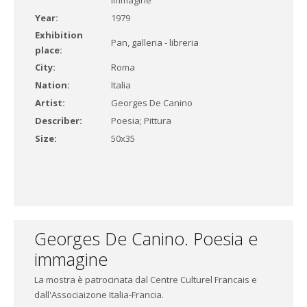
immagine
Year:
1979
Exhibition
Pan, galleria - libreria
place:
City:
Roma
Nation:
Italia
Artist:
Georges De Canino
Describer:
Poesia; Pittura
Size:
50x35
Georges De Canino. Poesia e
immagine
La mostra è patrocinata dal Centre Culturel Francais e
dall'Associaizone Italia-Francia.