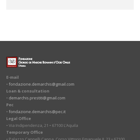
E-mail
•
fondazione.demarchis@gmail.com
Loan & consultation
•
demarchis.prestiti@gmail.com
Pec
•
fondazione.demarchis@pec.it
Legal Office
• Via Indipendenza, 21 • 67100 L’Aquila
Temporary Office
• Palazzo Cappelli Cappa, Corso Vittorio Emanuele II, 23 • 67100