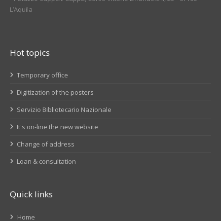
L’Aquila
Hot topics
Temporary office
Digitization of the posters
Servizio Bibliotecario Nazionale
It's on-line the new website
Change of address
Loan & consultation
Quick links
Home