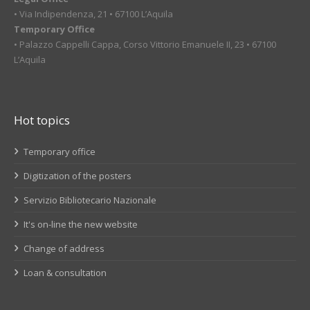
• Via Indipendenza, 21 • 67100 L’Aquila
Temporary Office
• Palazzo Cappelli Cappa, Corso Vittorio Emanuele II, 23 • 67100
L’Aquila
Hot topics
Temporary office
Digitization of the posters
Servizio Bibliotecario Nazionale
It's on-line the new website
Change of address
Loan & consultation