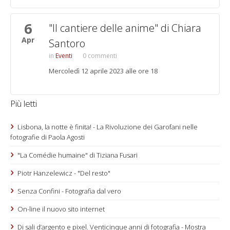
6
"Il cantiere delle anime" di Chiara
Apr
Santoro
Eventi
0 commenti
Mercoledì 12 aprile 2023 alle ore 18
Più letti
Lisbona, la notte è finita! - La Rivoluzione dei Garofani nelle
fotografie di Paola Agosti
"La Comédie humaine" di Tiziana Fusari
Piotr Hanzelewicz - "Del resto"
Senza Confini - Fotografia dal vero
On-line il nuovo sito internet
Di sali d’argento e pixel. Venticinque anni di fotografia - Mostra