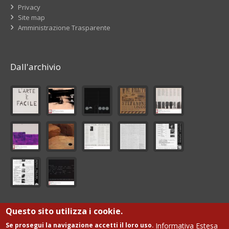
Privacy
Site map
Amministrazione Trasparente
Dall'archivio
Questo sito utilizza i cookie.
© Fondazione Giorgio De Marchis Onlus
Informativa Estesa
Se prosegui la navigazione accetti il loro uso.