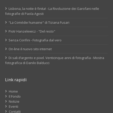
Lisbona, la notte è finita! - La Rivoluzione dei Garofani nelle
fotografie di Paola Agosti
"La Comédie humaine" di Tiziana Fusari
Piotr Hanzelewicz - "Del resto"
Senza Confini - Fotografia dal vero
On-line il nuovo sito internet
Di sali d’argento e pixel. Venticinque anni di fotografia - Mostra
fotografica di Danilo Balducci
Link rapidi
Home
Il Fondo
Notizie
Eventi
Contatti