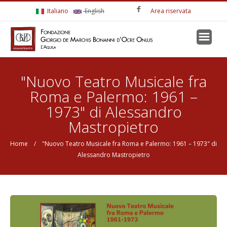
Salta al contenuto principale
Italiano
English
Area riservata
Tu sei qui
"Nuovo Teatro Musicale fra
Roma e Palermo: 1961 –
1973" di Alessandro
Mastropietro
Home
/ "Nuovo Teatro Musicale fra Roma e Palermo: 1961 – 1973" di
Alessandro Mastropietro