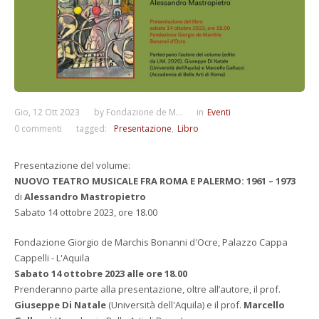
Gio, 12 Ott 2023
by
Fondazione de M...
in
Eventi
0 commenti
tagged:
Presentazione
Libro
Presentazione del volume:
NUOVO TEATRO MUSICALE FRA ROMA E PALERMO: 1961 – 1973
di
Alessandro Mastropietro
Sabato 14 ottobre 2023, ore 18.00
Fondazione Giorgio de Marchis Bonanni d'Ocre, Palazzo Cappa
Cappelli - L'Aquila
Sabato 14 ottobre 2023 alle ore 18.00
Prenderanno parte alla presentazione, oltre all’autore, il prof.
Giuseppe Di Natale
(Università dell'Aquila) e il prof.
Marcello