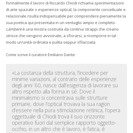
formalmente il lavoro di Riccardo Chiodi richiama sperimentazioni
di arte spaziale o esperienze optical, la componente concettuale e
relazionale risulta indispensabile per comprendere pienamente la
sua poetica qui presentata in un ventaglio ampio e completo.
Làmbere
è una mostra costruita da continui strappi che creano
strisce che vengono avvicinate, a sfiorarsi, a ricomporre in tal
modo un’unità ordinata e pulita seppur sfilacciata.
Come scrive il curatore Emiliano Dante:
«La costanza della struttura, l’incedere per
minime variazioni, al contrario delle esperienze
degli anni ‘60, nasce dall’esigenza di lavorare su
altro rispetto alla forma in sé. Dove il
minimalismo si concentrava sulle strutture
primarie, dove l’optical trovava la sua ragion
d’essere nella pura stimolazione retinica, l’opera
oggettuale di Chiodi trova il suo orizzonte
operativo fuori dal semplice rapporto oggetto-
occhio, in un altro che è lavoro, è fatica, è