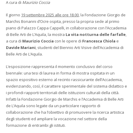
A cura di
Maurizio Coccia
Il giorno
19 settembre 2025 alle ore 18.00
, la Fondazione Giorgio de
Marchis Bonanni d’Ocre ospita, presso la propria sede al primo
piano di Palazzo Cappa Cappelli, in collaborazione con l’Accademia
di Belle Arti de L’Aquila, la mostra
La vita notturna delle farfalle
,
a cura di
Maurizio Coccia
con le opere di
Francesca Chiola
e
Davide Mariani
, studenti del Biennio Arti Visive dell’Accademia di
Belle Arti de L’Aquila.
L’esposizione rappresenta il momento conclusivo del corso
biennale: una tesi di laurea in forma di mostra ospitata in un
spazio espositivo esterno al recinto rassicurante dell’Accademia,
evidenziando, così, il carattere sperimentale del sistema didattico e
i profondi rapporti territoriali delle istituzioni culturali della città.
Infatti la Fondazione Giorgio de Marchis e l’Accademia di Belle Arti
de L’Aquila sono legate da un particolare rapporto di
collaborazione che ha l’obiettivo di promuovere la ricerca artistica
degli studenti ed ampliare la vocazione nel settore della
formazione di entrambi gli istituti.