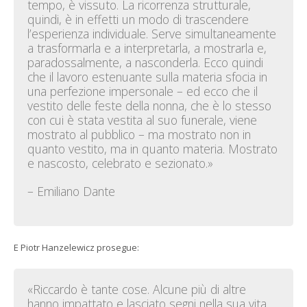
tempo, è vissuto. La ricorrenza strutturale,
quindi, è in effetti un modo di trascendere
l’esperienza individuale. Serve simultaneamente
a trasformarla e a interpretarla, a mostrarla e,
paradossalmente, a nasconderla. Ecco quindi
che il lavoro estenuante sulla materia sfocia in
una perfezione impersonale – ed ecco che il
vestito delle feste della nonna, che è lo stesso
con cui è stata vestita al suo funerale, viene
mostrato al pubblico – ma mostrato non in
quanto vestito, ma in quanto materia. Mostrato
e nascosto, celebrato e sezionato.»
– Emiliano Dante
E Piotr Hanzelewicz prosegue:
«Riccardo è tante cose. Alcune più di altre
hanno impattato e lasciato segni nella sua vita.