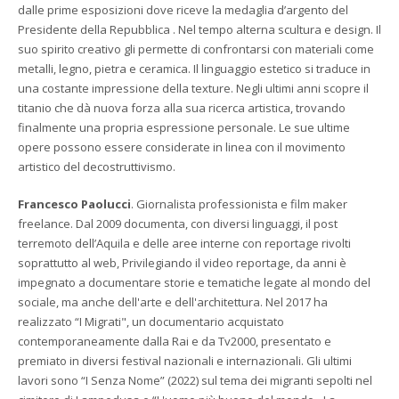
dalle prime esposizioni dove riceve la medaglia d’argento del
Presidente della Repubblica . Nel tempo alterna scultura e design. Il
suo spirito creativo gli permette di confrontarsi con materiali come
metalli, legno, pietra e ceramica. Il linguaggio estetico si traduce in
una costante impressione della texture. Negli ultimi anni scopre il
titanio che dà nuova forza alla sua ricerca artistica, trovando
finalmente una propria espressione personale. Le sue ultime
opere possono essere considerate in linea con il movimento
artistico del decostruttivismo.
Francesco Paolucci
. Giornalista professionista e film maker
freelance. Dal 2009 documenta, con diversi linguaggi, il post
terremoto dell’Aquila e delle aree interne con reportage rivolti
soprattutto al web, Privilegiando il video reportage, da anni è
impegnato a documentare storie e tematiche legate al mondo del
sociale, ma anche dell'arte e dell'architettura. Nel 2017 ha
realizzato “I Migrati", un documentario acquistato
contemporaneamente dalla Rai e da Tv2000, presentato e
premiato in diversi festival nazionali e internazionali. Gli ultimi
lavori sono “I Senza Nome” (2022) sul tema dei migranti sepolti nel