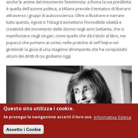
anche le anime del movimento femminista: a Roma la via prediletta
è quella dell’azione politica, a Milano prevale il tentativo di liberarsi
attraverso i gruppi di autocoscienza. Oltre a illustrare e narrare
tutto questo, Agosti e Tobagi trasmettono l’incredibile vitalità e
creatività del movimento delle donne negli anni Settanta, che si
manifestano negli slogan, come quello che dà il titolo al libro, nei
pupazzi che portano ai cortei, nelle pratiche di
self help
e nei
girotondi: la gioia di una stagione dirompente che ha conquistato
alcuni dei diritti di cui godiamo oggi.
Questo sito utilizza i cookie.
Informativa Estesa
Se prosegui la navigazione accetti il loro uso.
Accetto i Cookie