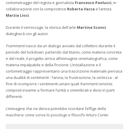
cortometraggio del regista e giornalista
Francesco Paolucci
, in
collaborazione con la compositrice
Roberta Vacca
e l’artista
Marzia Lioci
.
Durante il vernissage, la storica dell'arte
Martina Sconci
dialogherà con gli autori.
Frammenti
nasce da un dialogo avviato dal collettivo durante il
periodo del lockdown: partendo dal titanio, come materia concreta
e del reale, il progetto arriva all’immagine cinematografica, come
materia impalpabile e della finzione. L’installazione e il
cortometraggio rappresentano una trascrizione materiale pervasa
una dualità di sentimenti - l’ansia, la frustrazione, la certezza - al
fine di ricomporre i sentimenti umani quali
frammenti emotivi
,
composti insieme a formare l’unità o smembrati e divisi in parti
differenti.
L’immagine che ne deriva potrebbe ricordare l’effige della
maschera: come scrive lo psicologo e filosofo Arturo Conte: