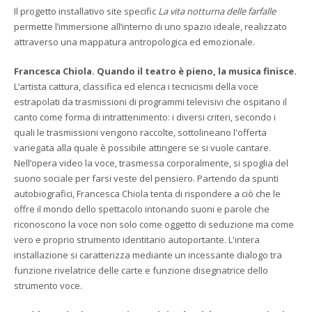
Il progetto installativo site specific
La vita notturna delle farfalle
permette l’immersione all’interno di uno spazio ideale, realizzato
attraverso una mappatura antropologica ed emozionale.
Francesca Chiola. Quando il teatro è pieno, la musica finisce.
L’artista cattura, classifica ed elenca i tecnicismi della voce
estrapolati da trasmissioni di programmi televisivi che ospitano il
canto come forma di intrattenimento: i diversi criteri, secondo i
quali le trasmissioni vengono raccolte, sottolineano l'offerta
variegata alla quale è possibile attingere se si vuole cantare.
Nell’opera video la voce, trasmessa corporalmente, si spoglia del
suono sociale per farsi veste del pensiero. Partendo da spunti
autobiografici, Francesca Chiola tenta di rispondere a ciò che le
offre il mondo dello spettacolo intonando suoni e parole che
riconoscono la voce non solo come oggetto di seduzione ma come
vero e proprio strumento identitario autoportante. L'intera
installazione si caratterizza mediante un incessante dialogo tra
funzione rivelatrice delle carte e funzione disegnatrice dello
strumento voce.