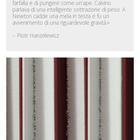
farfalla e di pungere come un’ape. Calvino
parlava di una intelligente sottrazione di peso. A
Newton cadde una mela in testa e fu un
avvenimento di una riguardevole gravità.»
– Piotr Hanzelewicz