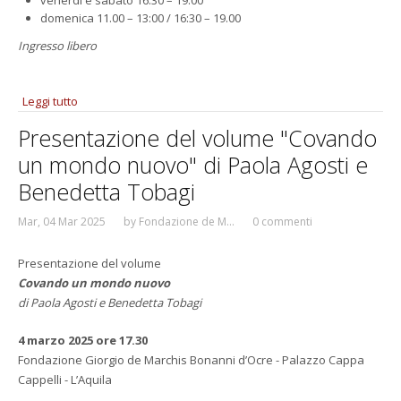
venerdì e sabato 16.30 – 19.00
domenica 11.00 – 13:00 / 16:30 – 19.00
Ingresso libero
Leggi tutto
su Mostra "Làmbere" di Riccardo Chiodi
Presentazione del volume "Covando
un mondo nuovo" di Paola Agosti e
Benedetta Tobagi
Mar, 04 Mar 2025
by
Fondazione de M...
0 commenti
Presentazione del volume
Covando un mondo nuovo
di Paola Agosti e Benedetta Tobagi
4 marzo 2025 ore 17.30
Fondazione Giorgio de Marchis Bonanni d’Ocre - Palazzo Cappa
Cappelli - L’Aquila