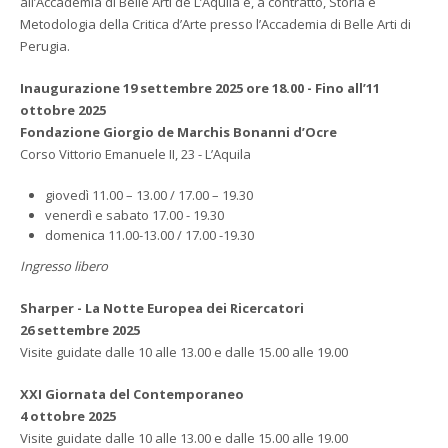
all’Accademia di Belle Arti de L’Aquila e, a contratto, Storia e
Metodologia della Critica d’Arte presso l’Accademia di Belle Arti di
Perugia.
Inaugurazione 19 settembre 2025 ore 18.00 - Fino all’11
ottobre 2025
Fondazione Giorgio de Marchis Bonanni d’Ocre
Corso Vittorio Emanuele II, 23 - L’Aquila
giovedì 11.00 – 13.00 / 17.00 – 19.30
venerdì e sabato 17.00 - 19.30
domenica 11.00-13.00 / 17.00 -19.30
Ingresso libero
Sharper - La Notte Europea dei Ricercatori
26 settembre 2025
Visite guidate dalle 10 alle 13.00 e dalle 15.00 alle 19.00
XXI Giornata del Contemporaneo
4 ottobre 2025
Visite guidate dalle 10 alle 13.00 e dalle 15.00 alle 19.00