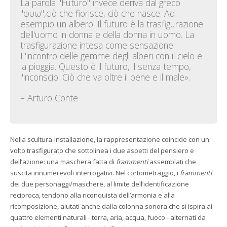
La parola "Futuro" invece deriva dal greco
"φυω",ciò che fiorisce, ciò che nasce. Ad
esempio un albero. Il futuro è la trasfigurazione
dell'uomo in donna e della donna in uomo. La
trasfigurazione intesa come sensazione.
L'incontro delle gemme degli alberi con il cielo e
la pioggia. Questo è il futuro, il senza tempo,
l'inconscio. Ciò che va oltre il bene e il male».
– Arturo Conte
Nella scultura-installazione, la rappresentazione coincide con un
volto trasfigurato che sottolinea i due aspetti del pensiero e
dell’azione: una maschera fatta di
frammenti
assemblati che
suscita innumerevoli interrogativi. Nel cortometraggio, i
frammenti
dei due personaggi/maschere, al limite dell’identificazione
reciproca, tendono alla riconquista dell’armonia e alla
ricomposizione, aiutati anche dalla colonna sonora che si ispira ai
quattro elementi naturali - terra, aria, acqua, fuoco - alternati da