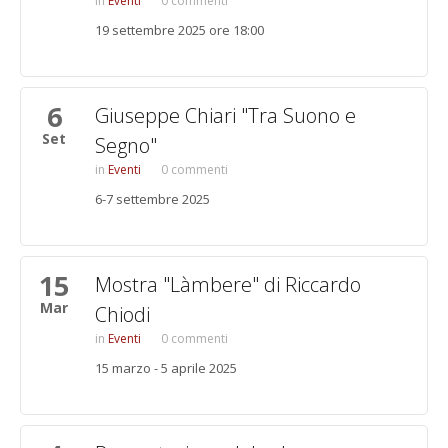
Eventi
0 commenti
19 settembre 2025 ore 18:00
6
Giuseppe Chiari "Tra Suono e
Set
Segno"
Eventi
0 commenti
6-7 settembre 2025
15
Mostra "Làmbere" di Riccardo
Mar
Chiodi
Eventi
0 commenti
15 marzo - 5 aprile 2025