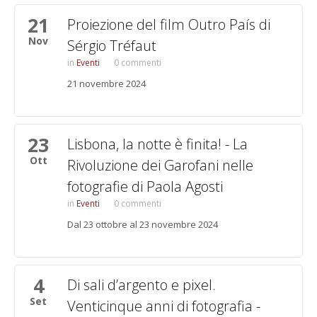
21
Proiezione del film Outro País di
Nov
Sérgio Tréfaut
Eventi
0 commenti
21 novembre 2024
23
Lisbona, la notte è finita! - La
Ott
Rivoluzione dei Garofani nelle
fotografie di Paola Agosti
Eventi
0 commenti
Dal 23 ottobre al 23 novembre 2024
4
Di sali d’argento e pixel.
Set
Venticinque anni di fotografia -