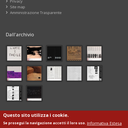
Privacy
Site map
Amministrazione Trasparente
Dall'archivio
Questo sito utilizza i cookie.
© Fondazione Giorgio De Marchis Onlus
Informativa Estesa
Se prosegui la navigazione accetti il loro uso.