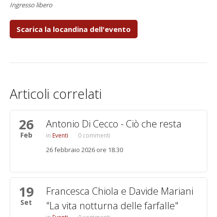
Ingresso libero
Scarica la locandina dell'evento
Articoli correlati
26
Pagine
Antonio Di Cecco - Ciò che resta
Feb
Eventi
0 commenti
26 febbraio 2026 ore 18.30
19
Francesca Chiola e Davide Mariani
Set
"La vita notturna delle farfalle"