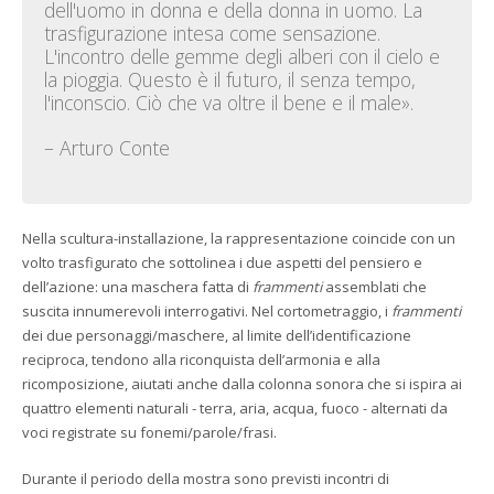
dell'uomo in donna e della donna in uomo. La
trasfigurazione intesa come sensazione.
L'incontro delle gemme degli alberi con il cielo e
la pioggia. Questo è il futuro, il senza tempo,
l'inconscio. Ciò che va oltre il bene e il male».
– Arturo Conte
Nella scultura-installazione, la rappresentazione coincide con un
volto trasfigurato che sottolinea i due aspetti del pensiero e
dell’azione: una maschera fatta di
frammenti
assemblati che
suscita innumerevoli interrogativi. Nel cortometraggio, i
frammenti
dei due personaggi/maschere, al limite dell’identificazione
reciproca, tendono alla riconquista dell’armonia e alla
ricomposizione, aiutati anche dalla colonna sonora che si ispira ai
quattro elementi naturali - terra, aria, acqua, fuoco - alternati da
voci registrate su fonemi/parole/frasi.
Durante il periodo della mostra sono previsti incontri di