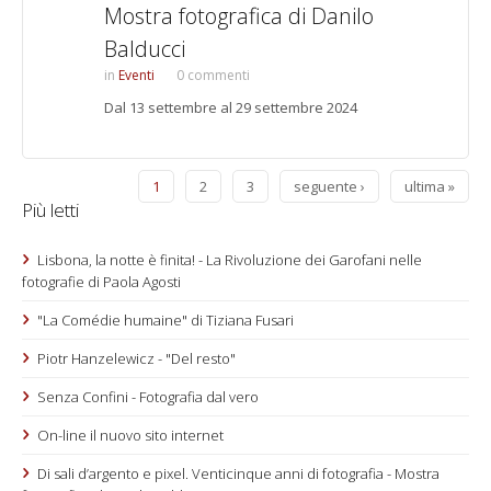
Mostra fotografica di Danilo
Balducci
Eventi
0 commenti
Dal 13 settembre al 29 settembre 2024
1
2
3
seguente ›
ultima »
Più letti
Lisbona, la notte è finita! - La Rivoluzione dei Garofani nelle
fotografie di Paola Agosti
"La Comédie humaine" di Tiziana Fusari
Piotr Hanzelewicz - "Del resto"
Senza Confini - Fotografia dal vero
On-line il nuovo sito internet
Di sali d’argento e pixel. Venticinque anni di fotografia - Mostra