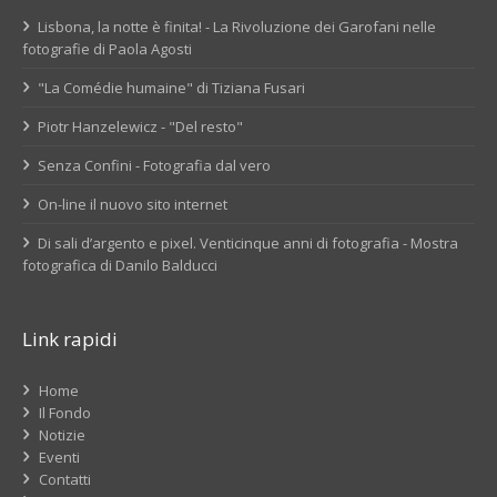
Lisbona, la notte è finita! - La Rivoluzione dei Garofani nelle
fotografie di Paola Agosti
"La Comédie humaine" di Tiziana Fusari
Piotr Hanzelewicz - "Del resto"
Senza Confini - Fotografia dal vero
On-line il nuovo sito internet
Di sali d’argento e pixel. Venticinque anni di fotografia - Mostra
fotografica di Danilo Balducci
Link rapidi
Home
Il Fondo
Notizie
Eventi
Contatti