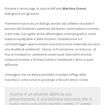
Durante il vernissage, la storica dell'arte
Martina Sconci
dialogherà con gli autori.
Frammenti
nasce da un dialogo avviato dal collettivo durante il
periodo del lockdown: partendo dal titanio, come materia concreta
e del reale, il progetto arriva all’immagine cinematografica, come
materia impalpabile e della finzione. L’installazione e il
cortometraggio rappresentano una trascrizione materiale pervasa
una dualità di sentimenti - l’ansia, la frustrazione, la certezza - al
fine di ricomporre i sentimenti umani quali
frammenti emotivi
,
composti insieme a formare l’unità o smembrati e divisi in parti
differenti.
L’immagine che ne deriva potrebbe ricordare l’effige della
maschera: come scrive lo psicologo e filosofo Arturo Conte:
«l’uomo è un assente dietro la sua
presentazione, è una persona nascosta che si
svela, resta nascosto mentre viaggia. E viaggia