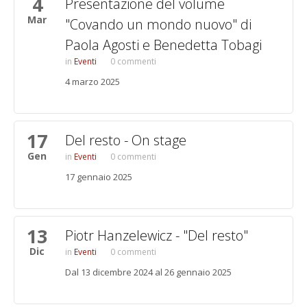
4
Presentazione del volume
Mar
"Covando un mondo nuovo" di
Paola Agosti e Benedetta Tobagi
Eventi
0 commenti
4 marzo 2025
17
Del resto - On stage
Gen
Eventi
0 commenti
17 gennaio 2025
13
Piotr Hanzelewicz - "Del resto"
Dic
Eventi
0 commenti
Dal 13 dicembre 2024 al 26 gennaio 2025