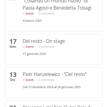
"Covando un mondo nuovo" di
Paola Agosti e Benedetta Tobagi
Eventi
0 commenti
4 marzo 2025
17
Del resto - On stage
Gen
Eventi
0 commenti
17 gennaio 2025
13
Piotr Hanzelewicz - "Del resto"
Dic
Eventi
0 commenti
Dal 13 dicembre 2024 al 26 gennaio 2025