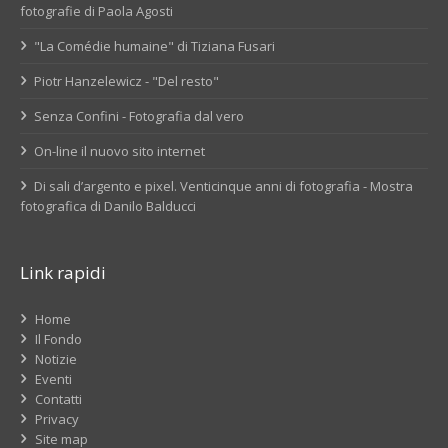
fotografie di Paola Agosti
"La Comédie humaine" di Tiziana Fusari
Piotr Hanzelewicz - "Del resto"
Senza Confini - Fotografia dal vero
On-line il nuovo sito internet
Di sali d’argento e pixel. Venticinque anni di fotografia - Mostra
fotografica di Danilo Balducci
Link rapidi
Home
Il Fondo
Notizie
Eventi
Contatti
Privacy
Site map