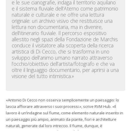
e le sue cianografie, indaga il territorio aquilano
e il sistema fluviale dell’Aterno come patrimonio
naturale e culturale e ne offre una lettura
originale: un archivio visivo che restituisce una
lettura non documentaria, ma in divenire,
dell’itinerario fluviale. Il percorso espositivo
allestito negli spazi della Fondazione de Marchis
conduce il visitatore alla scoperta della ricerca
artistica di Di Cecco, che si trasforma in uno
sviluppo dell’animo umano narrato attraverso
l’occhio/obiettivo dell’artista/fotografo e che va
oltre il linguaggio documentario, per aprirsi a una
visione del tutto intimistica.»
«Antonio Di Cecco non osserva semplicemente un paesaggio: lo
lascia affiorare attraverso i suoi processi.», scrive RVM Hub. «Il
lavoro è un’indagine sul fiume, come elemento naturale inserito in
un paesaggio più ampio, animato da piante, fiori e architetture
naturali, generate dal loro intreccio. Il fiume, dunque, è