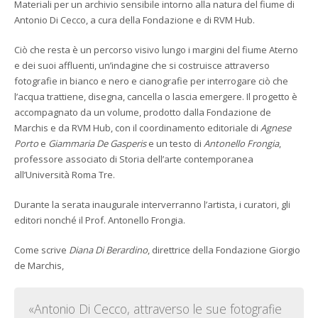
Materiali per un archivio sensibile intorno alla natura del fiume di
Antonio Di Cecco, a cura della Fondazione e di RVM Hub.
Ciò che resta è un percorso visivo lungo i margini del fiume Aterno
e dei suoi affluenti, un’indagine che si costruisce attraverso
fotografie in bianco e nero e cianografie per interrogare ciò che
l’acqua trattiene, disegna, cancella o lascia emergere. Il progetto è
accompagnato da un volume, prodotto dalla Fondazione de
Marchis e da RVM Hub, con il coordinamento editoriale di
Agnese
Porto
e
Giammaria De Gasperis
e un testo di
Antonello Frongia
,
professore associato di Storia dell’arte contemporanea
all’Università Roma Tre.
Durante la serata inaugurale interverranno l’artista, i curatori, gli
editori nonché il Prof. Antonello Frongia.
Come scrive
Diana Di Berardino
, direttrice della Fondazione Giorgio
de Marchis,
«Antonio Di Cecco, attraverso le sue fotografie