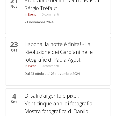
21
Proiezione del film Outro País di
Nov
Sérgio Tréfaut
Eventi
0 commenti
21 novembre 2024
23
Lisbona, la notte è finita! - La
Ott
Rivoluzione dei Garofani nelle
fotografie di Paola Agosti
Eventi
0 commenti
Dal 23 ottobre al 23 novembre 2024
4
Di sali d’argento e pixel.
Set
Venticinque anni di fotografia -
Mostra fotografica di Danilo