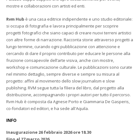
mostre e collaborazioni con artisti ed enti.
Rvm Hub
è una casa editrice indipendente e uno studio editoriale:
si occupa di fotografia e lavora principalmente per scoprire
progetti fotografici che siano capaci di creare nuovi terreni artistici
con altre forme di narrazione. Racconta storie attraverso progetti a
lungo termine, curando ogni pubblicazione con attenzione e
cercando di dare il proprio contributo per educare le persone alla
fruizione consapevole dell’arte visiva, anche con mostre,
workshop e comunicazione culturale. Le pubblicazioni sono curate
nel minimo dettaglio, sempre diverse e sempre su misura al
progetto: affini al movimento dello slow journalism e slow
publishing. RVM segue tutta la filiera del libro, dal progetto alla
distribuzione, accompagnando i propri autori per tutto il percorso.
Rvm Hub è composta da Agnese Porto e Giammaria De Gasperis,
co-fondatori ed editori, e ha sede all'Aquila.
INFO
Inaugurazione 26 febbraio 2026 ore 18.30
Fino al 27 marzo 2026