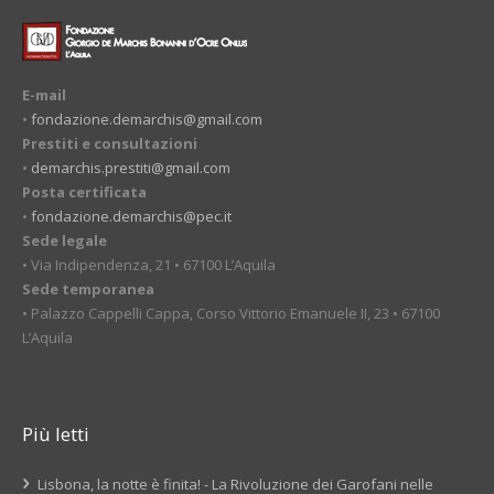
E-mail
•
fondazione.demarchis@gmail.com
Prestiti e consultazioni
•
demarchis.prestiti@gmail.com
Posta certificata
•
fondazione.demarchis@pec.it
Sede legale
• Via Indipendenza, 21 • 67100 L’Aquila
Sede temporanea
• Palazzo Cappelli Cappa, Corso Vittorio Emanuele II, 23 • 67100
L’Aquila
Più letti
Lisbona, la notte è finita! - La Rivoluzione dei Garofani nelle