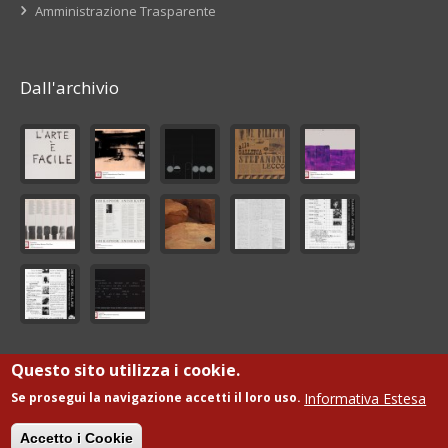
Amministrazione Trasparente
Dall'archivio
Questo sito utilizza i cookie.
© Fondazione Giorgio De Marchis Onlus
Informativa Estesa
Se prosegui la navigazione accetti il loro uso.
Sviluppo
ML
Accetto i Cookie