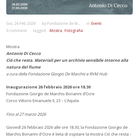
Gio, 26 Feb 2026
by
Fondazione de M...
in
Eventi
0 commenti
tagged:
Mostra
Fotografia
Mostra
Antonio Di Cecco
Ciò che resta. Materiali per un archivio sensibile intorno alla
natura del fiume
a cura della Fondazione Giorgio De Marchis e RVM Hub
Inaugurazione 26 febbraio 2026 ore 18.30
Fondazione Giorgio de Marchis Bonanni d’Ocre
Corso Vittorio Emanuele II, 23 – L’Aquila
Fino al 27 marzo 2026
Giovedì 26 febbraio 2026 alle ore 18.30, la Fondazione Giorgio de
Marchis Bonanni d'Ocre è lieta di ospitare la mostra Ciò che resta -