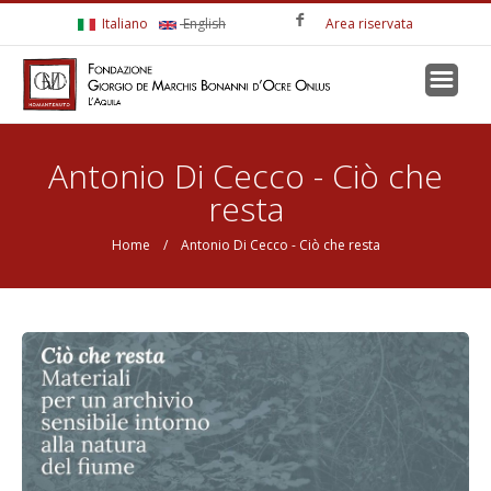
Salta al contenuto principale
Italiano
English
Area riservata
Tu sei qui
Antonio Di Cecco - Ciò che
resta
Home
/ Antonio Di Cecco - Ciò che resta