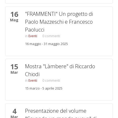
16
"FRAMMENTI" Un progetto di
Mag
Paolo Mazzeschi e Francesco
Paolucci
Eventi
0 commenti
16 maggio - 31 maggio 2025
15
Mostra "Làmbere" di Riccardo
Mar
Chiodi
Eventi
0 commenti
15 marzo - 5 aprile 2025
4
Presentazione del volume
Mar