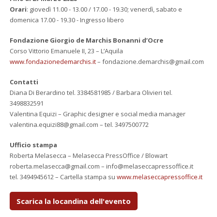
Orari
: giovedì 11.00 - 13.00 / 17.00 - 19.30; venerdì, sabato e
domenica 17.00 - 19.30 - Ingresso libero
Fondazione Giorgio de Marchis Bonanni d’Ocre
Corso Vittorio Emanuele II, 23 – L’Aquila
www.fondazionedemarchis.it
– fondazione.demarchis@gmail.com
Contatti
Diana Di Berardino tel. 3384581985 / Barbara Olivieri tel.
3498832591
Valentina Equizi – Graphic designer e social media manager
valentina.equizi88@gmail.com – tel. 3497500772
Ufficio stampa
Roberta Melasecca – Melasecca PressOffice / Blowart
roberta.melasecca@gmail.com – info@melaseccapressoffice.it
tel. 3494945612 – Cartella stampa su
www.melaseccapressoffice.it
Scarica la locandina dell'evento