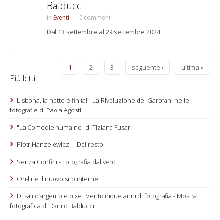
Balducci
Eventi
0 commenti
Dal 13 settembre al 29 settembre 2024
1
2
3
seguente ›
ultima »
Più letti
Lisbona, la notte è finita! - La Rivoluzione dei Garofani nelle
fotografie di Paola Agosti
"La Comédie humaine" di Tiziana Fusari
Piotr Hanzelewicz - "Del resto"
Senza Confini - Fotografia dal vero
On-line il nuovo sito internet
Di sali d’argento e pixel. Venticinque anni di fotografia - Mostra
fotografica di Danilo Balducci