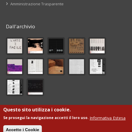
Amministrazione Trasparente
Dall'archivio
Questo sito utilizza i cookie.
© Fondazione Giorgio De Marchis Onlus
Informativa Estesa
Se prosegui la navigazione accetti il loro uso.
Sviluppo
ML
Accetto i Cookie