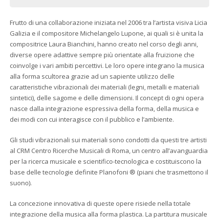
Frutto di una collaborazione iniziata nel 2006 tra l’artista visiva Licia
Galizia e il compositore Michelangelo Lupone, ai quali si è unita la
compositrice Laura Bianchini, hanno creato nel corso degli anni,
diverse opere adattive sempre più orientate alla fruizione che
coinvolge i vari ambiti percettivi. Le loro opere integrano la musica
alla forma scultorea grazie ad un sapiente utilizzo delle
caratteristiche vibrazionali dei materiali (legni, metalli e materiali
sintetici), delle sagome e delle dimensioni. Il concept di ogni opera
nasce dalla integrazione espressiva della forma, della musica e
dei modi con cui interagisce con il pubblico e l’ambiente.
Gli studi vibrazionali sui materiali sono condotti da questi tre artisti
al CRM Centro Ricerche Musicali di Roma, un centro all’avanguardia
per la ricerca musicale e scientifico-tecnologica e costituiscono la
base delle tecnologie definite Planofoni ® (piani che trasmettono il
suono).
La concezione innovativa di queste opere risiede nella totale
integrazione della musica alla forma plastica. La partitura musicale