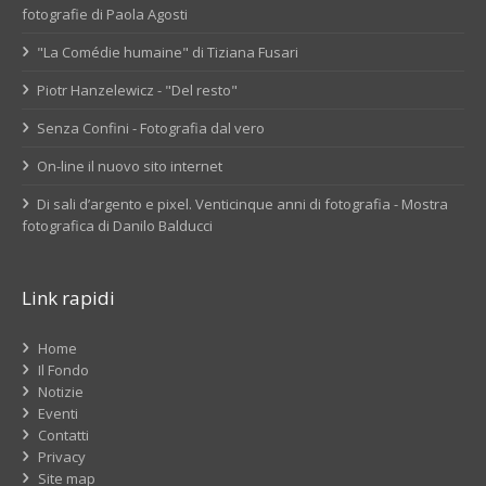
fotografie di Paola Agosti
"La Comédie humaine" di Tiziana Fusari
Piotr Hanzelewicz - "Del resto"
Senza Confini - Fotografia dal vero
On-line il nuovo sito internet
Di sali d’argento e pixel. Venticinque anni di fotografia - Mostra
fotografica di Danilo Balducci
Link rapidi
Home
Il Fondo
Notizie
Eventi
Contatti
Privacy
Site map