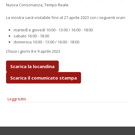
Nuova Consonanza, Tempo Reale.
La mostra sarà visitabile fino al 27 aprile 2023 con i seguenti orari:
martedì e giovedì 10:00 - 13:00 / 16:00 - 18:00
sabato 16:00 - 18.00
domenica 10:00 - 13:00 / 16:00 - 18:00
Chiusi i giorni 8 e 9 aprile 2023
Scarica la locandina
Scarica il comunicato stampa
Leggi tutto
su "Codici & Sorgenti" - Esposizione di opere scultoreo-
musicali adattive