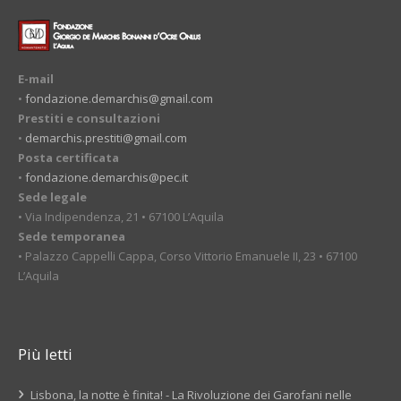
E-mail
•
fondazione.demarchis@gmail.com
Prestiti e consultazioni
•
demarchis.prestiti@gmail.com
Posta certificata
•
fondazione.demarchis@pec.it
Sede legale
• Via Indipendenza, 21 • 67100 L’Aquila
Sede temporanea
• Palazzo Cappelli Cappa, Corso Vittorio Emanuele II, 23 • 67100
L’Aquila
Più letti
Lisbona, la notte è finita! - La Rivoluzione dei Garofani nelle