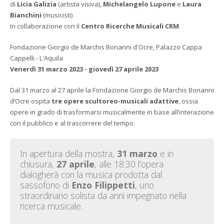
di
Licia Galizia
(artista visiva),
Michelangelo Lupone
e
Laura
Bianchini
(musicisti)
In collaborazione con il
Centro Ricerche Musicali CRM
Fondazione Giorgio de Marchis Bonanni d'Ocre, Palazzo Cappa
Cappelli - L'Aquila
Venerdì 31 marzo 2023 - giovedì 27 aprile 2023
Dal 31 marzo al 27 aprile la Fondazione Giorgio de Marchis Bonanni
d’Ocre ospita
tre opere scultoreo-musicali adattive
, ossia
opere in grado di trasformarsi musicalmente in base all’interazione
con il pubblico e al trascorrere del tempo.
In apertura della mostra,
31 marzo
e in
chiusura,
27 aprile
, alle 18:30 l’opera
dialogherà con la musica prodotta dal
sassofono di
Enzo Filippetti
, uno
straordinario solista da anni impegnato nella
ricerca musicale.