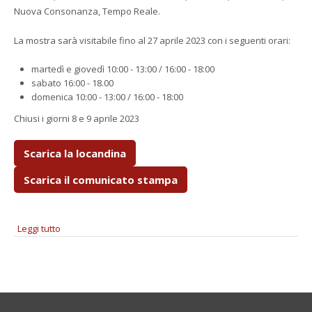
Nuova Consonanza, Tempo Reale.
La mostra sarà visitabile fino al 27 aprile 2023 con i seguenti orari:
martedì e giovedì 10:00 - 13:00 / 16:00 - 18:00
sabato 16:00 - 18.00
domenica 10:00 - 13:00 / 16:00 - 18:00
Chiusi i giorni 8 e 9 aprile 2023
Scarica la locandina
Scarica il comunicato stampa
Leggi tutto
su "Codici & Sorgenti" - Esposizione di opere scultoreo-
musicali adattive