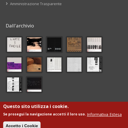
Amministrazione Trasparente
Dall'archivio
Questo sito utilizza i cookie.
© Fondazione Giorgio De Marchis Onlus
Informativa Estesa
Se prosegui la navigazione accetti il loro uso.
Sviluppo
ML
Accetto i Cookie