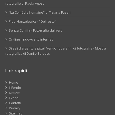
fotografie di Paola Agosti
"La Comédie humaine" di Tiziana Fusari
Piotr Hanzelewicz - "Del resto"
Senza Confini - Fotografia dal vero
On-line il nuovo sito internet
Di sali d’argento e pixel. Venticinque anni di fotografia - Mostra
fotografica di Danilo Balducci
Link rapidi
Home
Il Fondo
Notizie
Eventi
Contatti
Privacy
Site map