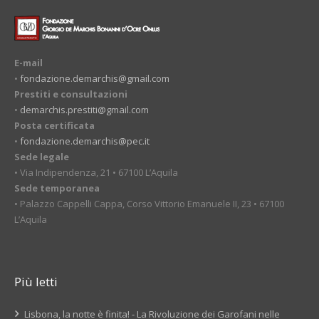
E-mail
•
fondazione.demarchis@gmail.com
Prestiti e consultazioni
•
demarchis.prestiti@gmail.com
Posta certificata
•
fondazione.demarchis@pec.it
Sede legale
• Via Indipendenza, 21 • 67100 L’Aquila
Sede temporanea
• Palazzo Cappelli Cappa, Corso Vittorio Emanuele II, 23 • 67100
L’Aquila
Più letti
Lisbona, la notte è finita! - La Rivoluzione dei Garofani nelle