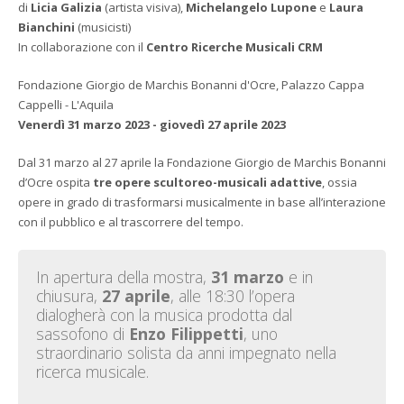
di
Licia Galizia
(artista visiva),
Michelangelo Lupone
e
Laura
Bianchini
(musicisti)
In collaborazione con il
Centro Ricerche Musicali CRM
Fondazione Giorgio de Marchis Bonanni d'Ocre, Palazzo Cappa
Cappelli - L'Aquila
Venerdì 31 marzo 2023 - giovedì 27 aprile 2023
Dal 31 marzo al 27 aprile la Fondazione Giorgio de Marchis Bonanni
d’Ocre ospita
tre opere scultoreo-musicali adattive
, ossia
opere in grado di trasformarsi musicalmente in base all’interazione
con il pubblico e al trascorrere del tempo.
In apertura della mostra,
31 marzo
e in
chiusura,
27 aprile
, alle 18:30 l’opera
dialogherà con la musica prodotta dal
sassofono di
Enzo Filippetti
, uno
straordinario solista da anni impegnato nella
ricerca musicale.