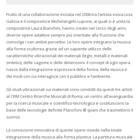
Frutto di una collaborazione iniziata nel 2006 tra l’artista visiva Licia
Galizia e il compositore Michelangelo Lupone, ai quali si è unita la
compositrice Laura Bianchini, hanno creato nel corso degli anni,
diverse opere adattive sempre più orientate alla fruizione che
coinvolge i vari ambiti percettivi. Le loro opere integrano la musica
alla forma scultorea grazie ad un sapiente utilizzo delle
caratteristiche vibrazionali dei materiali (legni, metalli e materiali
sintetici), delle sagome e delle dimensioni. Il concept di ogni opera
nasce dalla integrazione espressiva della forma, della musica e
dei modi con cui interagisce con il pubblico e l’ambiente.
Gli studi vibrazionali sui materiali sono condotti da questi tre artisti
al CRM Centro Ricerche Musicali di Roma, un centro all’avanguardia
per la ricerca musicale e scientifico-tecnologica e costituiscono la
base delle tecnologie definite Planofoni ® (piani che trasmettono il
suono).
La concezione innovativa di queste opere risiede nella totale
integrazione della musica alla forma plastica. La partitura musicale