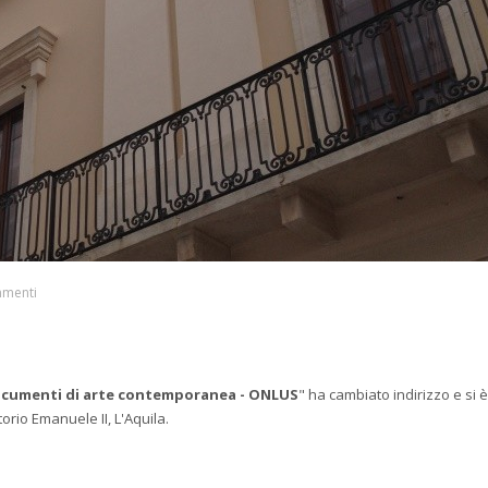
mmenti
Documenti di arte contemporanea - ONLUS
" ha cambiato indirizzo e si è
rio Emanuele II, L'Aquila.