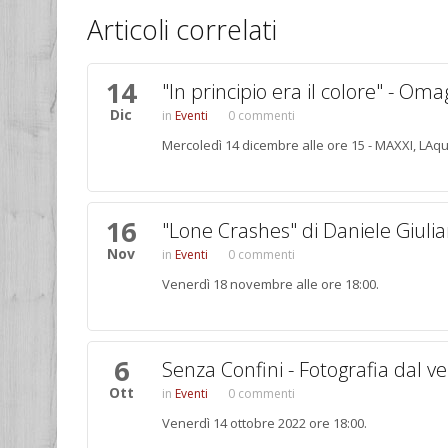
Articoli correlati
14
Pagine
"In principio era il colore" - 
Dic
Eventi
0 commenti
Mercoledì 14 dicembre alle ore 15 - MAXXI, LAqu
16
"Lone Crashes" di Daniele Giulia
Nov
Eventi
0 commenti
Venerdì 18 novembre alle ore 18:00.
6
Senza Confini - Fotografia dal v
Ott
Eventi
0 commenti
Venerdì 14 ottobre 2022 ore 18:00.