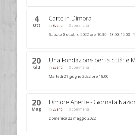
4
Carte in Dimora
Ott
Eventi
0 commenti
Sabato 8 ottobre 2022 ore 10:30 - 13:00, 15:00 - 1
20
Una Fondazione per la città: e M
Giu
Eventi
0 commenti
Martedì 21 giugno 2022 ore 18.00
20
Dimore Aperte - Giornata Nazion
Mag
Eventi
0 commenti
Domenica 22 maggio 2022