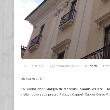
Gio, 30 Mar 2017
by
Fondazione de M...
in
Eventi
0 co
30 Marzo 2017
La Fondazione "
Giorgio de Marchis Bonanni d'Ocre - 
nella nuova sede presso Palazzo Cappelli Cappa, Corso Vitto