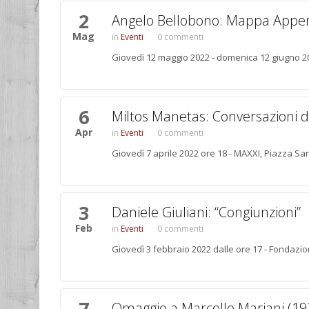
2
Angelo Bellobono: Mappa Appe
Mag
Eventi
0 commenti
Giovedì 12 maggio 2022 - domenica 12 giugno 20
6
Miltos Manetas: Conversazioni d
Apr
Eventi
0 commenti
Giovedì 7 aprile 2022 ore 18 - MAXXI, Piazza Sa
3
Daniele Giuliani: “Congiunzioni”
Feb
Eventi
0 commenti
Giovedì 3 febbraio 2022 dalle ore 17 - Fondazi
7
Omaggio a Marcello Mariani (19