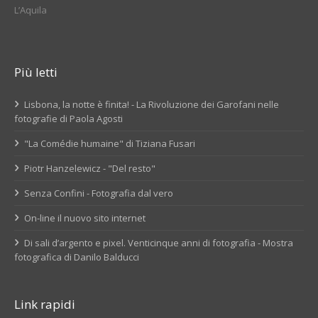
L’Aquila
Più letti
Lisbona, la notte è finita! - La Rivoluzione dei Garofani nelle
fotografie di Paola Agosti
"La Comédie humaine" di Tiziana Fusari
Piotr Hanzelewicz - "Del resto"
Senza Confini - Fotografia dal vero
On-line il nuovo sito internet
Di sali d’argento e pixel. Venticinque anni di fotografia - Mostra
fotografica di Danilo Balducci
Link rapidi