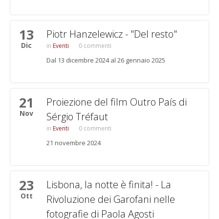
13
Piotr Hanzelewicz - "Del resto"
Dic
Eventi
0 commenti
Dal 13 dicembre 2024 al 26 gennaio 2025
21
Proiezione del film Outro País di
Nov
Sérgio Tréfaut
Eventi
0 commenti
21 novembre 2024
23
Lisbona, la notte è finita! - La
Ott
Rivoluzione dei Garofani nelle
fotografie di Paola Agosti