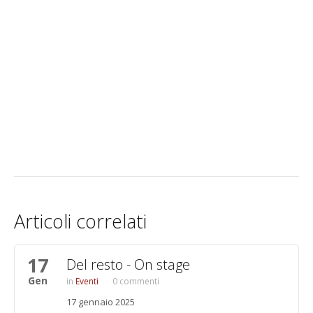
Articoli correlati
17
Pagine
Del resto - On stage
Gen
Eventi
0 commenti
17 gennaio 2025