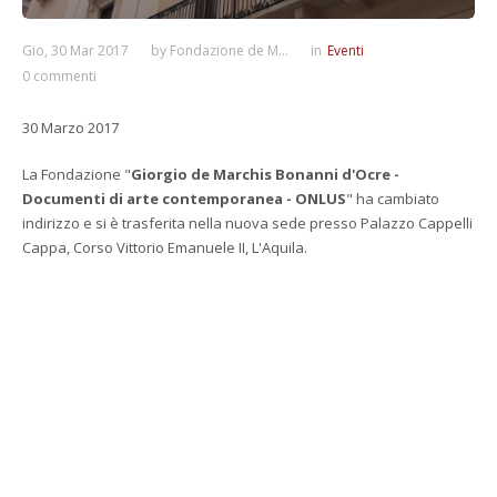
Gio, 30 Mar 2017
by
Fondazione de M...
in
Eventi
0 commenti
30 Marzo 2017
La Fondazione "
Giorgio de Marchis Bonanni d'Ocre -
Documenti di arte contemporanea - ONLUS
" ha cambiato
indirizzo e si è trasferita nella nuova sede presso Palazzo Cappelli
Cappa, Corso Vittorio Emanuele II, L'Aquila.