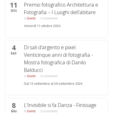
11
Premio fotografico Architettura e
Ott
Fotografia – I Luoghi dell’abitare
Eventi
0 commenti
Venerdì 11 ottobre 2024
4
Di sali d’argento e pixel.
Set
Venticinque anni di fotografia -
Mostra fotografica di Danilo
Balducci
Eventi
0 commenti
Dal 13 settembre al 29 settembre 2024
8
L'Invisibile si fa Danza - Finissage
Giu
Eventi
0 commenti